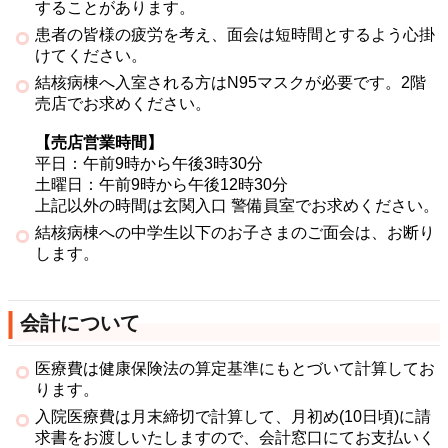
することがあります。
患者の皆様の疲労を考え、面会は短時間とするよう心掛
けてください。
結核病棟へ入室される方はN95マスクが必要です。2階
売店でお求めください。
【売店営業時間】
平日：午前9時から午後3時30分
土曜日：午前9時から午後12時30分
上記以外の時間は玄関入口 警備員室でお求めください。
結核病棟への中学生以下のお子さまのご面会は、お断り
します。
会計について
医療費は健康保険法の算定基準にもとづいて計算してお
ります。
入院医療費は月末締切で計算して、月初め(10日頃)に請
求書をお渡しいたしますので、会計窓口にてお支払いく