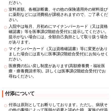
ださい。
室料差額、各種診断書、その他の保険適用外の材料並び
に薬剤などには消費税が課税されますので、ご了承くだ
さい。
入院中は毎月、月初めにマイナンバーカード（又は資格
確認書）等を医事課(2階総合受付)に提示してください。
提示がない場合には、全額自己負担として取り扱う場合
があります。
マイナンバーカード（又は資格確認書）等に変更があり
ました場合には直ちに医事課(2階総合受付)にお知らせく
ださい。
医療費の払い戻し制度があります(高額療養費・福祉医
療・療養費請求等)。詳しくは医事課(2階総合受付)でお
尋ねください。
付添について
付添は原則としてお断りしております。ただし、病状そ
の他の事情によって医師が必要と認めた時、家族の付添