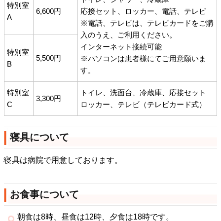
特別室
6,600円
応接セット、ロッカー、電話、テレビ
A
※電話、テレビは、テレビカードをご購
入のうえ、ご利用ください。
インターネット接続可能
特別室
5,500円
※パソコンは患者様にてご用意願いま
B
す。
特別室
トイレ、洗面台、冷蔵庫、応接セット
3,300円
C
ロッカー、テレビ（テレビカード式）
寝具について
寝具は病院で用意しております。
お食事について
朝食は8時、昼食は12時、夕食は18時です。