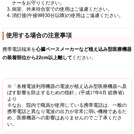
ナーをお守りください。
病室、外来待合室での使用はご遠慮ください。
消灯後(午後9時30分以降)の使用はご遠慮ください。
使用する場合の注意事項
携帯電話端末を
心臓ペースメーカーなど植え込み型医療機器
の装着部位から22cm以上離して
ください。
※「各種電波利用機器の電波が植え込み型医療機器へ及
ぼす影響を防止するための指針」(平成17年8月 総務省)
より
※なお、院内で職員が使用している携帯電話は、一般の
携帯電話と異なり電波の出力が非常に弱い機種であるた
め、医療機器への影響はありませんのでご了承くださ
い。