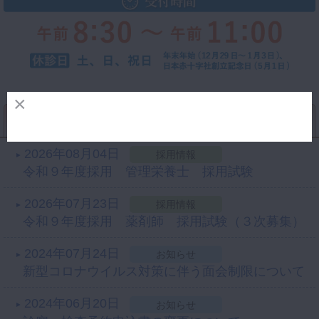
ALL
お知らせ
採用情報
2026年08月04日
採用情報
令和９年度採用 管理栄養士 採用試験
2026年07月23日
採用情報
令和９年度採用 薬剤師 採用試験（３次募集）
2024年07月24日
お知らせ
新型コロナウイルス対策に伴う面会制限について
2024年06月20日
お知らせ