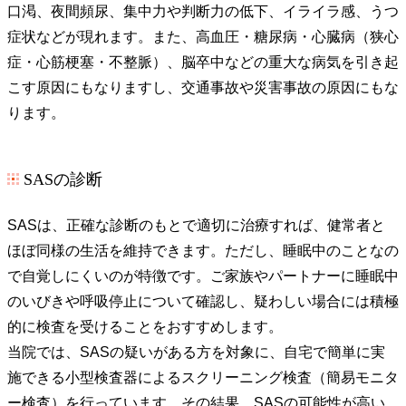
口渇、夜間頻尿、集中力や判断力の低下、イライラ感、うつ
症状などが現れます。また、高血圧・糖尿病・心臓病（狭心
症・心筋梗塞・不整脈）、脳卒中などの重大な病気を引き起
こす原因にもなりますし、交通事故や災害事故の原因にもな
ります。
SASの診断
SASは、正確な診断のもとで適切に治療すれば、健常者と
ほぼ同様の生活を維持できます。ただし、睡眠中のことなの
で自覚しにくいのが特徴です。ご家族やパートナーに睡眠中
のいびきや呼吸停止について確認し、疑わしい場合には積極
的に検査を受けることをおすすめします。
当院では、SASの疑いがある方を対象に、自宅で簡単に実
施できる小型検査器によるスクリーニング検査（簡易モニタ
ー検査）を行っています。その結果、SASの可能性が高い