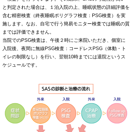
と判定された場合は、１泊入院の上、睡眠状態の詳細評価を
含む精密検査（終夜睡眠ポリグラフ検査：PSG検査）を実
施します。なお、自宅で行う簡易モニター検査では睡眠の質
までは評価できません。
当院でのPSG検査は、午後２時にご来院いただき、個室に
入院後、夜間に無線PSG検査：コードレスPSG（体動・ト
イレの制限なし）を行い、翌朝10時までには退院というス
ケジュールです。