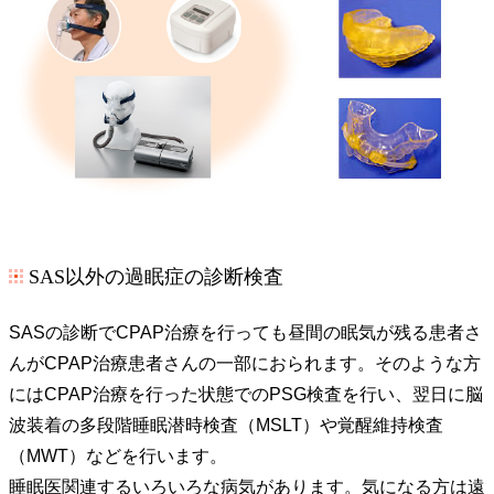
SAS以外の過眠症の診断検査
SASの診断でCPAP治療を行っても昼間の眠気が残る患者さ
んがCPAP治療患者さんの一部におられます。そのような方
にはCPAP治療を行った状態でのPSG検査を行い、翌日に脳
波装着の多段階睡眠潜時検査（MSLT）や覚醒維持検査
（MWT）などを行います。
睡眠医関連するいろいろな病気があります。気になる方は遠