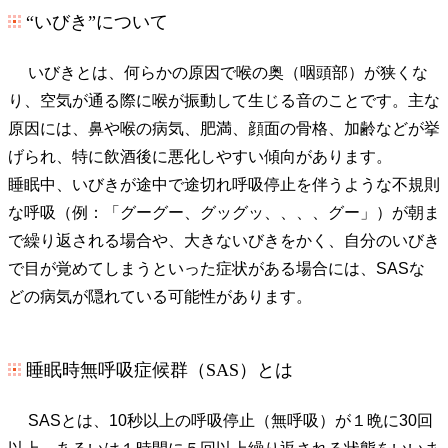
“いびき”について
いびきとは、何らかの原因で喉の奥（咽頭部）が狭くな
り、空気が通る際に喉が振動して生じる音のことです。主な
原因には、鼻や喉の病気、肥満、顔面の骨格、加齢などが挙
げられ、特に飲酒後に悪化しやすい傾向があります。
睡眠中、いびきが途中で途切れ呼吸停止を伴うような不規則
な呼吸（例：「グーグー、グッグッ、、、、グー」）が朝ま
で繰り返される場合や、大きないびきをかく、自分のいびき
で目が覚めてしまうといった症状がある場合には、SASな
どの病気が隠れている可能性があります。
睡眠時無呼吸症候群（SAS）とは
SASとは、10秒以上の呼吸停止（無呼吸）が１晩に30回