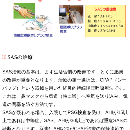
SASの治療
SAS治療の基本は、まず生活習慣の改善です。とくに肥満
の改善が重要となります。治療の第一選択は、CPAP（シー
パップ）という器械を用いた経鼻的持続陽圧呼吸療法です。
これは、鼻マスクから気道（特に喉）へ空気を送り込み、気
道の閉塞を防ぐ方法です。
SASが疑われる場合、入院してPSG検査を受け、AHIが15以
上であれば中等症。SAS、AHIが30以上であれば重症SASの
診断となります。従来はAHI≧20がCPAP治療の保険適応で