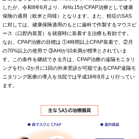
したが、令和8年6月より、AHI≧15がCPAP治療として健康
保険の適用（欧米と同様）となります。また、軽症のSAS
に対しては、健康保険適用のもとに歯科で作製するマウスピ
ース（口腔内装置）を就寝時に装着する治療も有効です。
なお、CPAP治療の目標は ①4時間以上CPAP装着で、②月
の70%以上の使用で ③AHIが10未満が標準とされていま
す。この条件を継続できる方は、CPAP治療の遠隔モニタリ
ングを行い2か月に1回の外来受診が可能であるCPAP遠隔モ
ニタリング医療の導入を当院では平成18年8月より行ってい
ます。